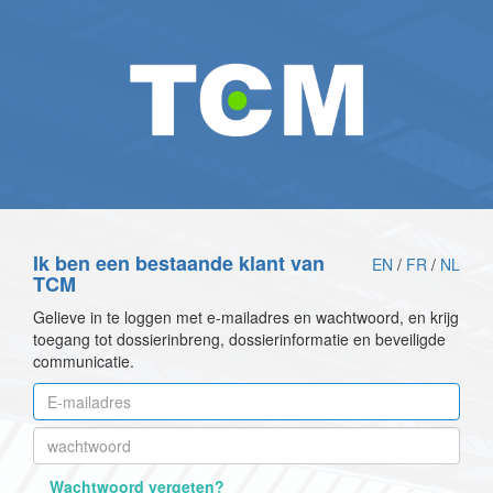
Ik ben een bestaande klant van
EN
/
FR
/
NL
TCM
Gelieve in te loggen met e-mailadres en wachtwoord, en krijg
toegang tot dossierinbreng, dossierinformatie en beveiligde
communicatie.
Wachtwoord vergeten?